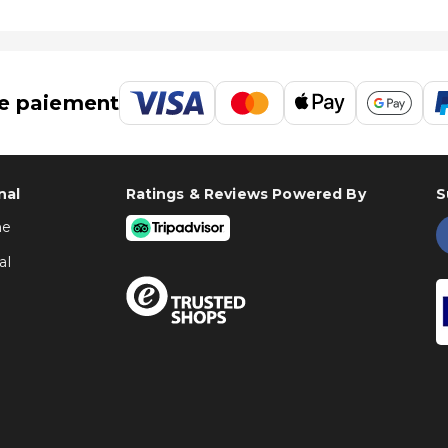
e paiement
nal
Ratings & Reviews Powered By
S
ne
al