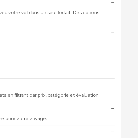
−
c votre vol dans un seul forfait. Des options
−
−
 en filtrant par prix, catégorie et évaluation.
−
fre pour votre voyage.
−