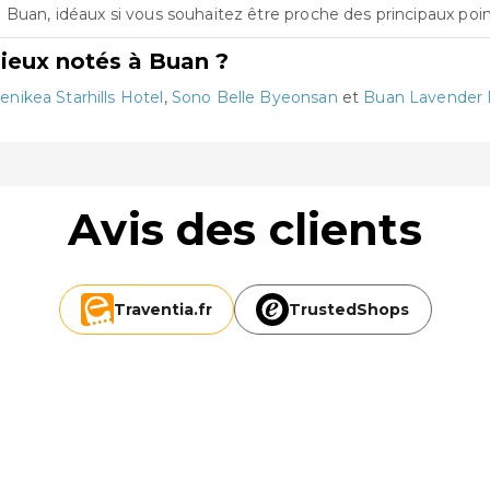
Buan, idéaux si vous souhaitez être proche des principaux point
ieux notés à Buan ?
enikea Starhills Hotel
,
Sono Belle Byeonsan
et
Buan Lavender 
Avis des clients
Traventia.
fr
TrustedShops