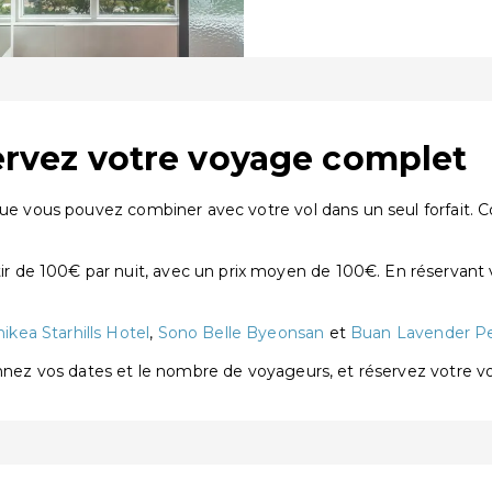
servez votre voyage complet
que vous pouvez combiner avec votre vol dans un seul forfait. C
 de 100€ par nuit, avec un prix moyen de 100€. En réservant 
ikea Starhills Hotel
,
Sono Belle Byeonsan
et
Buan Lavender P
onnez vos dates et le nombre de voyageurs, et réservez votre 