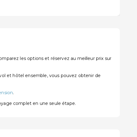
omparez les options et réservez au meilleur prix sur
vol et hôtel ensemble, vous pouvez obtenir de
ension
.
voyage complet en une seule étape.