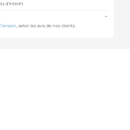
s d'intérêt.
−
Pension
, selon les avis de nos clients.