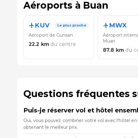
Aéroports à Buan
KUV
MWX
Le plus proche
Aéroport de Gunsan
Aéroport intern
Muan
22.2
km
du centre
87.8
km
du c
Questions fréquentes 
Puis-je réserver vol et hôtel ense
Oui, vous pouvez combiner votre vol avec l'hôtel en 
obtenant le meilleur prix.