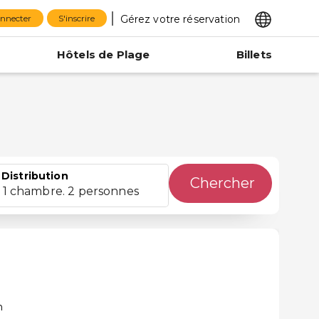
Gérez votre réservation
onnecter
S'inscrire
Hôtels de Plage
Billets
Distribution
Chercher
1 chambre. 2 personnes
n