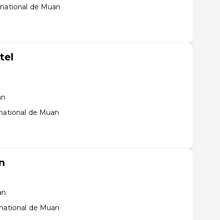
rnational de Muan
tel
an
rnational de Muan
n
an
rnational de Muan