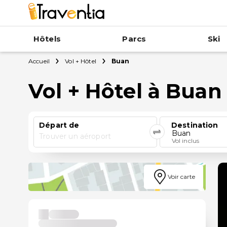
Hôtels
Parcs
Ski
Accueil
Vol + Hôtel
Buan
Vol + Hôtel à Buan
Départ de
Destination
Buan
Trouver un aéroport
Vol inclus
Voir carte