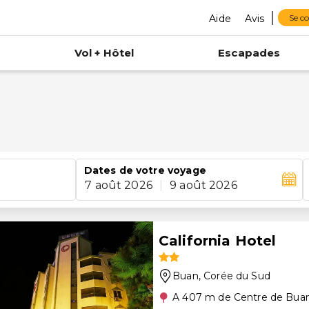
Aide
Avis
Se c
Vol + Hôtel
Escapades
Dates de votre voyage
7 août 2026
|
9 août 2026
California Hotel
Buan
, Corée du Sud
A 407 m de Centre de Bua