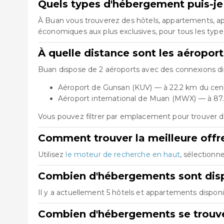
Quels types d'hébergement puis-je
À Buan vous trouverez des hôtels, appartements, apa
économiques aux plus exclusives, pour tous les typ
À quelle distance sont les aéropor
Buan dispose de 2 aéroports avec des connexions dis
Aéroport de Gunsan (KUV) — à 22.2 km du cen
Aéroport international de Muan (MWX) — à 87
Vous pouvez filtrer par emplacement pour trouver d
Comment trouver la meilleure offre
Utilisez
le moteur de recherche en haut
, sélectionn
Combien d'hébergements sont disp
Il y a actuellement 5 hôtels et appartements disponi
Combien d'hébergements se trouve