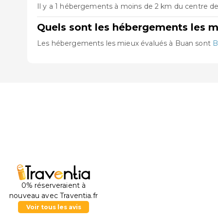
Il y a 1 hébergements à moins de 2 km du centre de 
Quels sont les hébergements les m
Les hébergements les mieux évalués à Buan sont
B
0% réserveraient à
nouveau avec Traventia.fr
Voir tous les avis