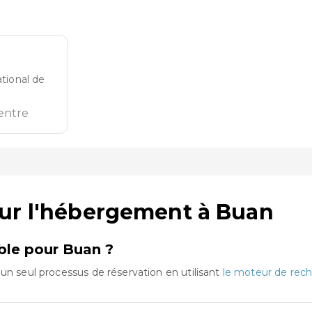
ational de
entre
sur l'hébergement à Buan
mble pour Buan ?
un seul processus de réservation en utilisant
le moteur de rech