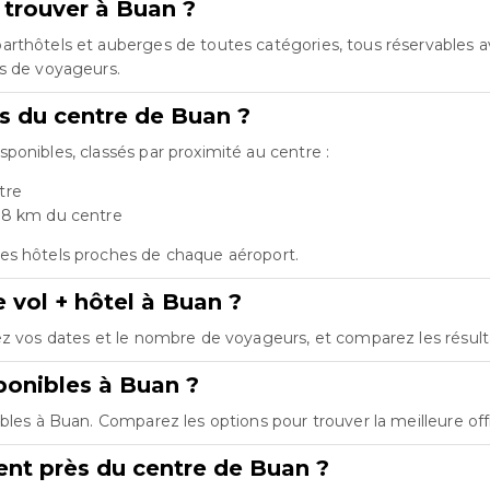
 trouver à Buan ?
rthôtels et auberges de toutes catégories, tous réservables ave
es de voyageurs.
ts du centre de Buan ?
ponibles, classés par proximité au centre :
tre
.8 km du centre
es hôtels proches de chaque aéroport.
 vol + hôtel à Buan ?
ez vos dates et le nombre de voyageurs, et comparez les résultats
onibles à Buan ?
bles à Buan. Comparez les options pour trouver la meilleure of
nt près du centre de Buan ?