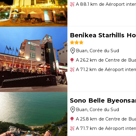
A 88.1 km de Aéroport inte
Benikea Starhills Ho
Buan
, Corée du Sud
A 26.2 km de Centre de Bu
A 71.2 km de Aéroport inte
Sono Belle Byeonsa
Buan
, Corée du Sud
A 25.8 km de Centre de Bu
A 71.7 km de Aéroport inte