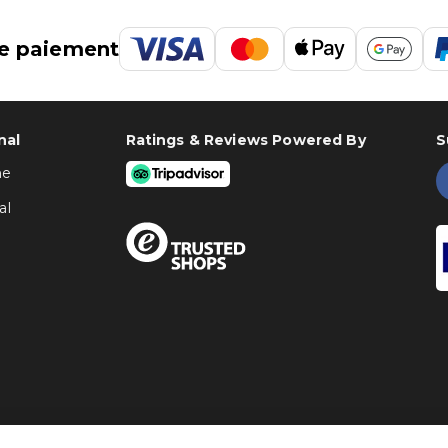
e paiement
nal
Ratings & Reviews Powered By
S
ne
al