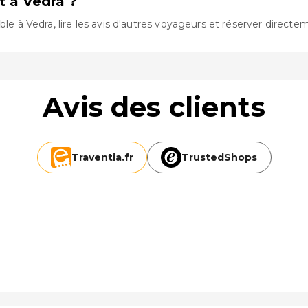
 à Vedra ?
le à Vedra, lire les avis d'autres voyageurs et réserver directem
Avis des clients
Traventia.
fr
TrustedShops