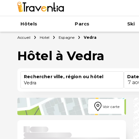
Hôtels
Parcs
Ski
Accueil
Hotel
Espagne
Vedra
Hôtel à Vedra
Rechercher ville, région ou hôtel
Date
7 ao
Vedra
Voir carte