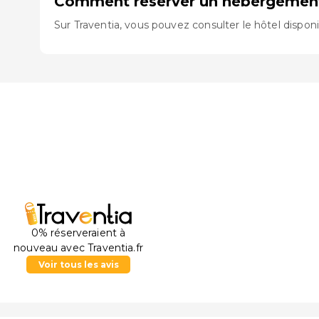
Comment réserver un hébergement
Sur Traventia, vous pouvez consulter le hôtel disponib
0% réserveraient à
nouveau avec Traventia.fr
Voir tous les avis