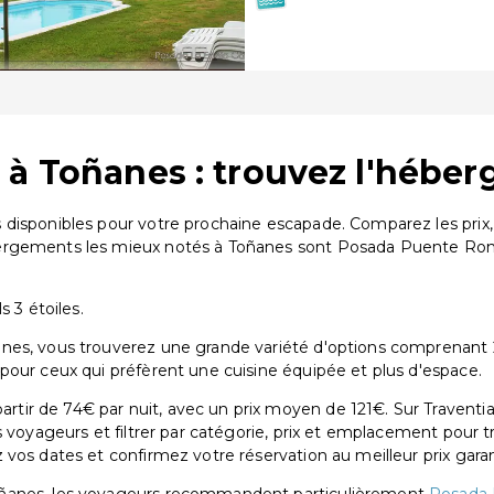
 à Toñanes : trouvez l'héber
 disponibles pour votre prochaine escapade. Comparez les prix,
bergements les mieux notés à Toñanes sont Posada Puente Ro
 3 étoiles.
es, vous trouverez une grande variété d'options comprenant 2 
pour ceux qui préfèrent une cuisine équipée et plus d'espace.
ir de 74€ par nuit, avec un prix moyen de 121€. Sur Traventia
s voyageurs et filtrer par catégorie, prix et emplacement pour 
vos dates et confirmez votre réservation au meilleur prix garan