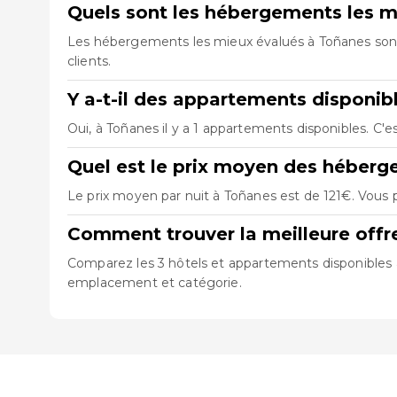
Quels sont les hébergements les m
Les hébergements les mieux évalués à Toñanes so
clients.
Y a-t-il des appartements disponib
Oui, à Toñanes il y a 1 appartements disponibles. C'
Quel est le prix moyen des héber
Le prix moyen par nuit à Toñanes est de 121€. Vous p
Comment trouver la meilleure off
Comparez les 3 hôtels et appartements disponibles à 
emplacement et catégorie.