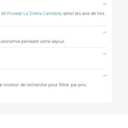
−
s
et
Posada La Estela Cantabra
, selon les avis de nos
−
'autonomie pendant votre séjour.
−
−
 moteur de recherche pour filtrer par prix,