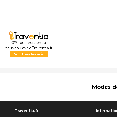
0% réserveraient à
nouveau avec Traventia.fr
Voir tous les avis
Modes d
Traventia.fr
Internatio