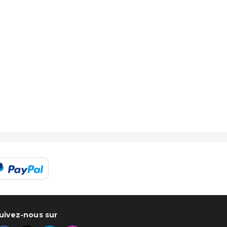
uivez-nous sur