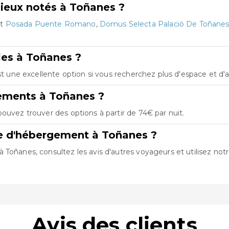
ieux notés à Toñanes ?
nt
Posada Puente Romano
,
Domus Selecta Palació De Toñane
les à Toñanes ?
est une excellente option si vous recherchez plus d'espace et d
gements à Toñanes ?
ouvez trouver des options à partir de 74€ par nuit.
re d'hébergement à Toñanes ?
Toñanes, consultez les avis d'autres voyageurs et utilisez notre
Avis des clients