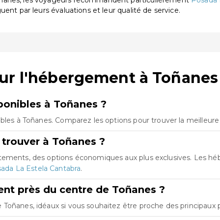
oñanes, les voyageurs recommandent particulièrement
Posada
nguent par leurs évaluations et leur qualité de service.
sur l'hébergement à Toñanes
onibles à Toñanes ?
ibles à Toñanes. Comparez les options pour trouver la meilleure
 trouver à Toñanes ?
rtements, des options économiques aux plus exclusives. Les h
ada La Estela Cantabra
.
nt près du centre de Toñanes ?
Toñanes, idéaux si vous souhaitez être proche des principaux po