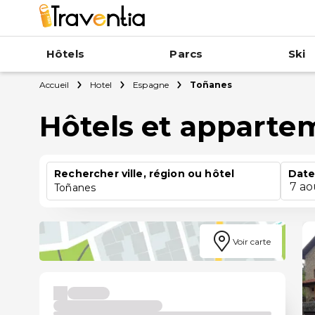
Hôtels
Parcs
Ski
Accueil
Hotel
Espagne
Toñanes
Hôtels et apparte
Rechercher ville, région ou hôtel
Date
7 ao
Toñanes
Voir carte