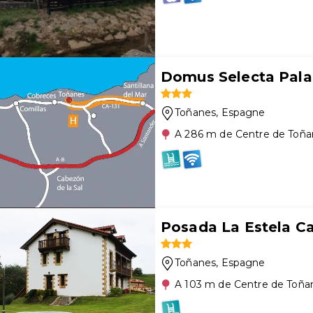
Domus Selecta Pala
Toñanes
, Espagne
A 286 m de Centre de Toña
Posada La Estela C
Toñanes
, Espagne
A 103 m de Centre de Toña