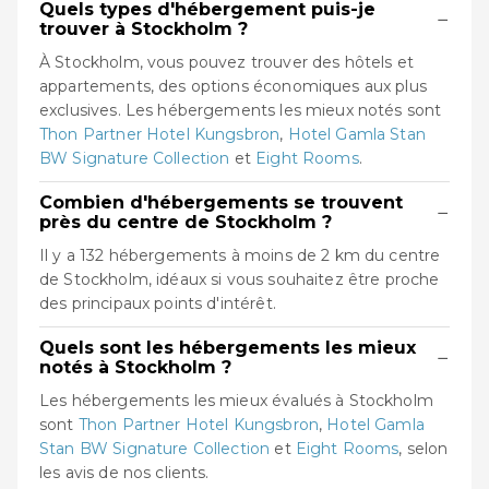
Quels types d'hébergement puis-je
−
trouver à Stockholm ?
À Stockholm, vous pouvez trouver des hôtels et
appartements, des options économiques aux plus
exclusives. Les hébergements les mieux notés sont
Thon Partner Hotel Kungsbron
,
Hotel Gamla Stan
BW Signature Collection
et
Eight Rooms
.
Combien d'hébergements se trouvent
−
près du centre de Stockholm ?
Il y a 132 hébergements à moins de 2 km du centre
de Stockholm, idéaux si vous souhaitez être proche
des principaux points d'intérêt.
Quels sont les hébergements les mieux
−
notés à Stockholm ?
Les hébergements les mieux évalués à Stockholm
sont
Thon Partner Hotel Kungsbron
,
Hotel Gamla
Stan BW Signature Collection
et
Eight Rooms
, selon
les avis de nos clients.