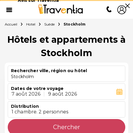
Avis sur Traventia
Accueil
Hotel
Suède
Stockholm
Hôtels et appartements à
Stockholm
Rechercher ville, région ou hôtel
Stockholm
Dates de votre voyage
7 août 2026
|
9 août 2026
Distribution
1 chambre. 2 personnes
Chercher