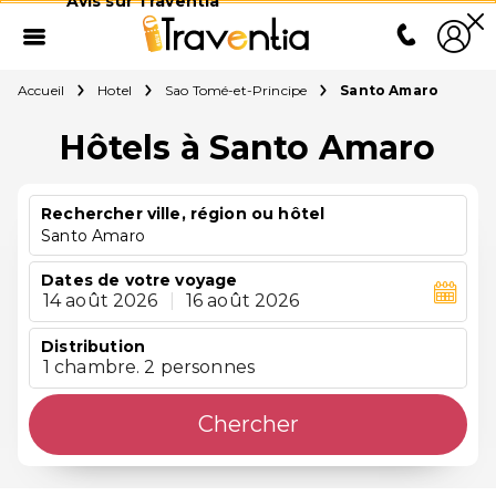
Avis sur Traventia
Accueil
Hotel
Sao Tomé-et-Principe
Santo Amaro
Hôtels à Santo Amaro
Rechercher ville, région ou hôtel
Santo Amaro
Dates de votre voyage
14 août 2026
|
16 août 2026
Distribution
1 chambre. 2 personnes
Chercher