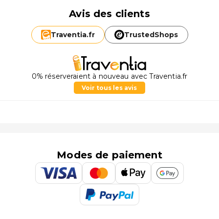
Avis des clients
Traventia.
fr
TrustedShops
0% réserveraient à nouveau avec Traventia.fr
Voir tous les avis
Modes de paiement