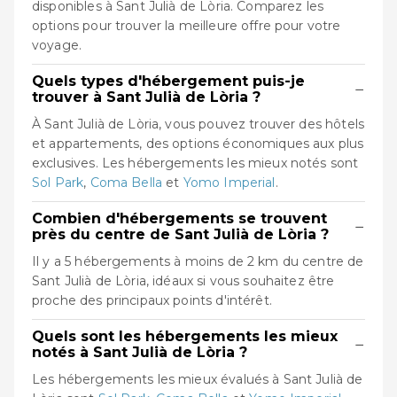
disponibles à Sant Julià de Lòria. Comparez les
options pour trouver la meilleure offre pour votre
voyage.
Quels types d'hébergement puis-je
−
trouver à Sant Julià de Lòria ?
À Sant Julià de Lòria, vous pouvez trouver des hôtels
et appartements, des options économiques aux plus
exclusives. Les hébergements les mieux notés sont
Sol Park
,
Coma Bella
et
Yomo Imperial
.
Combien d'hébergements se trouvent
−
près du centre de Sant Julià de Lòria ?
Il y a 5 hébergements à moins de 2 km du centre de
Sant Julià de Lòria, idéaux si vous souhaitez être
proche des principaux points d'intérêt.
Quels sont les hébergements les mieux
−
notés à Sant Julià de Lòria ?
Les hébergements les mieux évalués à Sant Julià de