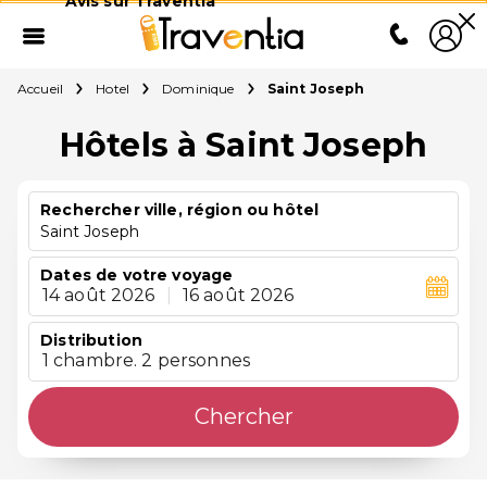
Avis sur Traventia
Accueil
Hotel
Dominique
Saint Joseph
Hôtels à Saint Joseph
Rechercher ville, région ou hôtel
Saint Joseph
Dates de votre voyage
14 août 2026
|
16 août 2026
Distribution
1 chambre. 2 personnes
Chercher