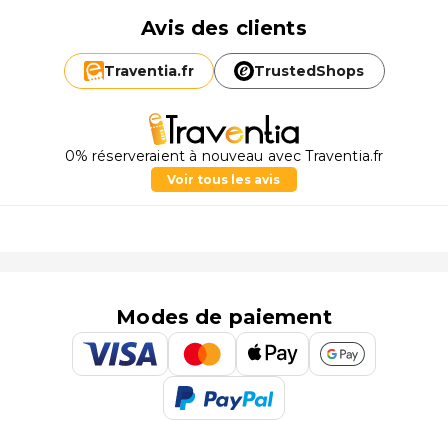
Avis des clients
Traventia.
fr
TrustedShops
0% réserveraient à nouveau avec Traventia.fr
Voir tous les avis
Modes de paiement