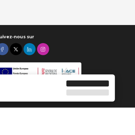
uivez-nous sur