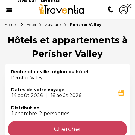
Avis sur Traventia
Accueil
Hotel
Australie
Perisher Valley
Hôtels et appartements à
Perisher Valley
Rechercher ville, région ou hôtel
Perisher Valley
Dates de votre voyage
14 août 2026
|
16 août 2026
Distribution
1 chambre. 2 personnes
Chercher