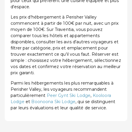
pour ceux qui préfèrent une cuisine équipée et plus
d'espace.
Les prix d'hébergement à Perisher Valley
commencent à partir de 100€ par nuit, avec un prix
moyen de 100€. Sur Traventia, vous pouvez
comparer tous les hôtels et appartements
disponibles, consulter les avis d'autres voyageurs et
filtrer par catégorie, prix et emplacement pour
trouver exactement ce qu'il vous faut. Réserver est
simple : choisissez votre hébergement, sélectionnez
vos dates et confirmez votre réservation au meilleur
prix garanti.
Parmi les hébergements les plus remarquables à
Perisher Valley, les voyageurs recommandent
particulièrement
Peer Gynt Ski Lodge
,
Kooloora
Lodge
et
Boonoona Ski Lodge
, qui se distinguent
par leurs évaluations et leur qualité de service.