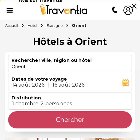
Avis sur Traventia
Accueil
Hotel
Espagne
Orient
Hôtels à Orient
Rechercher ville, région ou hôtel
Orient
Dates de votre voyage
14 août 2026
|
16 août 2026
Distribution
1 chambre. 2 personnes
Chercher