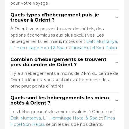
pour votre voyage.
Quels types d'hébergement puis-je
−
trouver à Orient ?
À Orient, vous pouvez trouver des hôtels, des
options économiques aux plus exclusives. Les
hébergements les mieux notés sont
Dalt Muntanya
,
L´ Hermitage Hotel & Spa
et
Finca Hotel Son Palou
.
Combien d'hébergements se trouvent
−
près du centre de Orient ?
Il y a 3 hébergements à moins de 2 km du centre de
Orient, idéaux si vous souhaitez être proche des
principaux points d'intérêt.
Quels sont les hébergements les mieux
−
notés à Orient ?
Les hébergements les mieux évalués à Orient sont
Dalt Muntanya
,
L´ Hermitage Hotel & Spa
et
Finca
Hotel Son Palou
, selon les avis de nos clients.