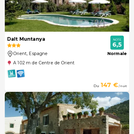
Dalt Muntanya
NOTE
6,5
Orient
, Espagne
Normale
A 102 m de Centre de Orient
147 €
Du
/ nuit