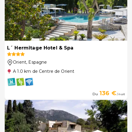
L´ Hermitage Hotel & Spa
Orient
, Espagne
A 1.0 km de Centre de Orient
136 €
Du
/ nuit