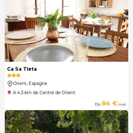
Ca Sa Tieta
Orient
, Espagne
A 4.3 km de Centre de Orient
84 €
Du
/ nuit