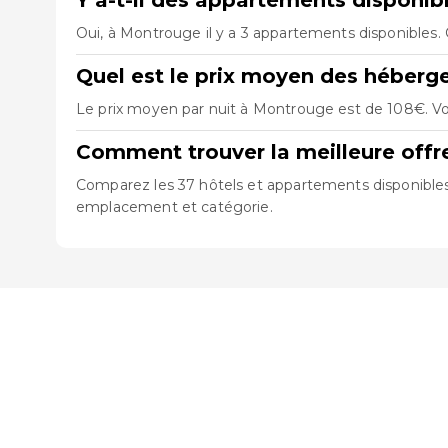
Y a-t-il des appartements disponi
Oui, à Montrouge il y a 3 appartements disponibles.
Quel est le prix moyen des héber
Le prix moyen par nuit à Montrouge est de 108€. Vou
Comment trouver la meilleure off
Comparez les 37 hôtels et appartements disponibles à
emplacement et catégorie.