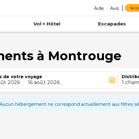
Aide
Avis
Se c
Vol + Hôtel
Escapades
ments à Montrouge
s de votre voyage
Distrib
oût 2026
|
16 août 2026
1 cham
Aucun hébergement ne correspond actuellement aux filtres sé