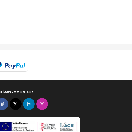
uivez-nous sur