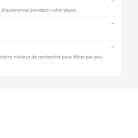
−
t d'autonomie pendant votre séjour.
−
−
otre moteur de recherche pour filtrer par prix,