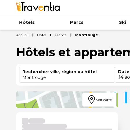
Hôtels
Parcs
Ski
Accueil
Hotel
France
Montrouge
Hôtels et apparte
Rechercher ville, région ou hôtel
Date
14 a
Montrouge
Voir carte