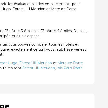
rix, les évaluations et les emplacements pour
r Hugo, Forest Hill Meudon et Mercure Porte
3 hôtels 3 étoiles et 13 hôtels 4 étoiles. De plus,
uipée et plus d'espace.
tia, vous pouvez comparer tous les hôtels et
trouver exactement ce qu'il vous faut. Réserver est
ti.
ictor Hugo
,
Forest Hill Meudon
et
Mercure Porte
opulaires sont
Forest Hill Meudon
,
Ibis Paris Porte
uge