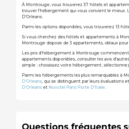
À Montrouge, vous trouverez 37 hôtels et apparteme
trouver l'hébergement qui vous convient le mieux.
D'Orleans.
Parmi les options disponibles, vous trouverez 13 hôtel
Si vous cherchez des hôtels et appartements à Montr
Montrouge dispose de 3 appartements, idéaux pour l
Les prix d'hébergement à Montrouge commencent à p
appartements disponibles, consulter les avis d'autre
simple : choisissez votre hébergement, sélectionnez 
Parmi les hébergements les plus remarquables à 
D'Orleans
, qui se distinguent par leurs évaluations e
D'Orleans
et
Novotel Paris Porte D'Italie
.
Questions fréquentes 