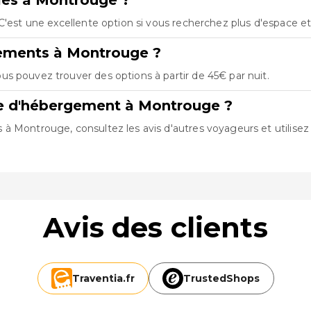
bles à Montrouge ?
 C'est une excellente option si vous recherchez plus d'espace e
gements à Montrouge ?
s pouvez trouver des options à partir de 45€ par nuit.
re d'hébergement à Montrouge ?
 Montrouge, consultez les avis d'autres voyageurs et utilisez n
Avis des clients
Traventia.
fr
TrustedShops