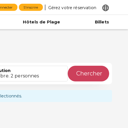
Gérez votre réservation
onnecter
S'inscrire
Hôtels de Plage
Billets
ution
Chercher
bre. 2 personnes
lectionnés.