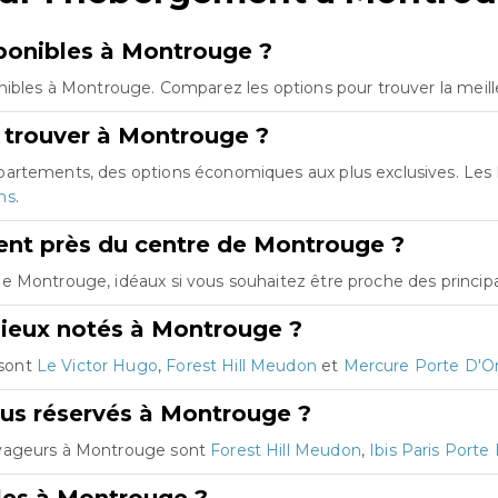
ponibles à Montrouge ?
nibles à Montrouge. Comparez les options pour trouver la meill
 trouver à Montrouge ?
partements, des options économiques aux plus exclusives. Le
ns
.
nt près du centre de Montrouge ?
 Montrouge, idéaux si vous souhaitez être proche des principau
mieux notés à Montrouge ?
 sont
Le Victor Hugo
,
Forest Hill Meudon
et
Mercure Porte D'O
lus réservés à Montrouge ?
oyageurs à Montrouge sont
Forest Hill Meudon
,
Ibis Paris Porte