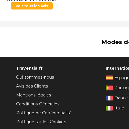
Voir tous les avis
Modes d
Traventia.fr
Internatio
Qui sommes-nous
Espag
Avis des Clients
Portug
Mentions légales
France
Conditions Générales
Italie
Politique de Confidentialité
Politique sur les Cookies