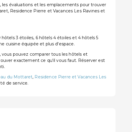
, les évaluations et les emplacements pour trouver
ret, Residence Pierre et Vacances Les Ravines et
els 3 étoiles, 6 hôtels 4 étoiles et 4 hôtels 5
ne cuisine équipée et plus d'espace.
, vous pouvez comparer tous les hôtels et
trouver exactement ce qu'il vous faut. Réserver est
ti.
au du Mottaret
,
Residence Pierre et Vacances Les
ité de service.