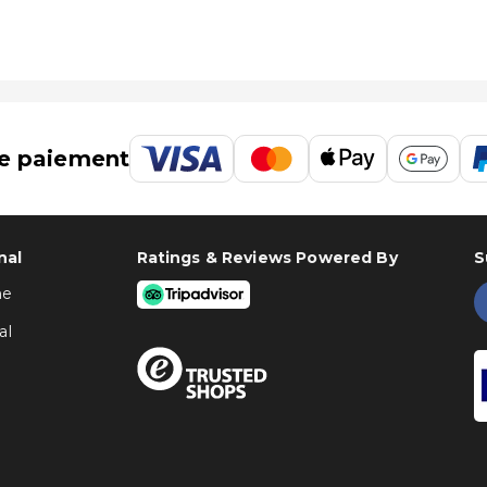
e paiement
nal
Ratings & Reviews Powered By
S
ne
al