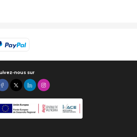
uivez-nous sur