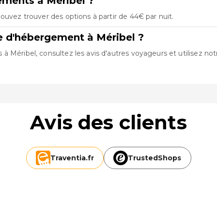
ements à Méribel ?
ouvez trouver des options à partir de 44€ par nuit.
e d'hébergement à Méribel ?
 Méribel, consultez les avis d'autres voyageurs et utilisez notr
Avis des clients
Traventia.
fr
TrustedShops