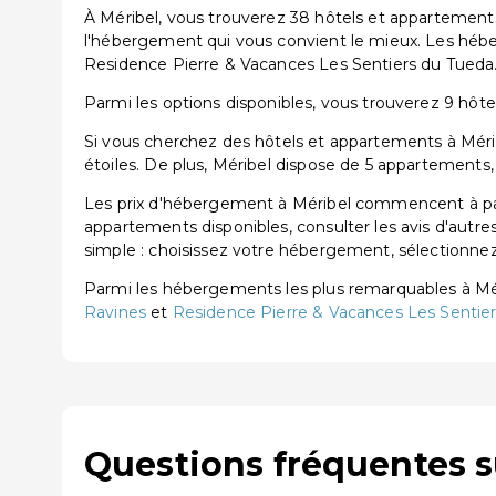
À Méribel, vous trouverez 38 hôtels et appartements
l'hébergement qui vous convient le mieux. Les héb
Residence Pierre & Vacances Les Sentiers du Tueda
Parmi les options disponibles, vous trouverez 9 hôtels 
Si vous cherchez des hôtels et appartements à Méribe
étoiles. De plus, Méribel dispose de 5 appartements,
Les prix d'hébergement à Méribel commencent à part
appartements disponibles, consulter les avis d'autre
simple : choisissez votre hébergement, sélectionnez 
Parmi les hébergements les plus remarquables à M
Ravines
et
Residence Pierre & Vacances Les Sentie
Questions fréquentes s