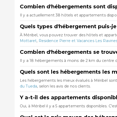
Combien d'hébergements sont disp
Il y a actuellement 38 hôtels et appartements dispon
Quels types d'hébergement puis-je 
À Méribel, vous pouvez trouver des hôtels et appa
Mottaret
,
Residence Pierre et Vacances Les Ravine
Combien d'hébergements se trouven
Il y a 18 hébergements à moins de 2 km du centre de 
Quels sont les hébergements les m
Les hébergements les mieux évalués à Méribel son
du Tueda
, selon les avis de nos clients.
Y a-t-il des appartements disponib
Oui, à Méribel il y a 5 appartements disponibles. C'