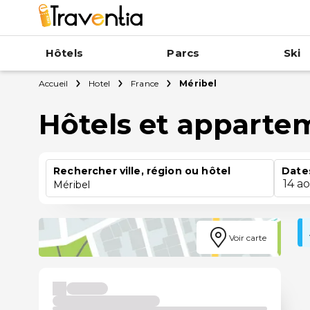
Hôtels
Parcs
Ski
Accueil
Hotel
France
Méribel
Hôtels et apparte
Rechercher ville, région ou hôtel
Date
14 a
Méribel
Voir carte