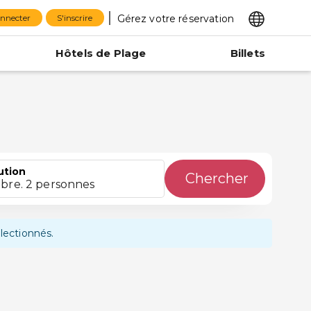
Gérez votre réservation
onnecter
S'inscrire
Hôtels de Plage
Billets
ution
Chercher
bre. 2 personnes
lectionnés.