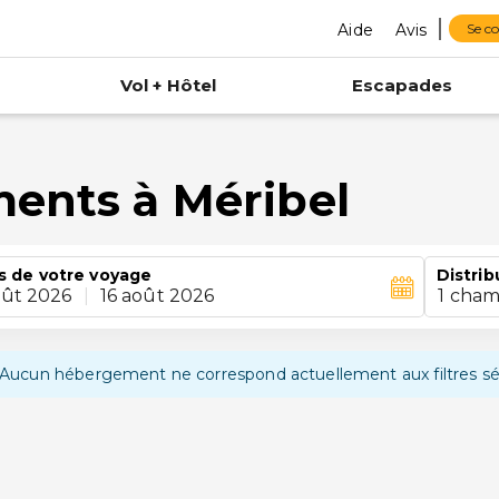
Aide
Avis
Se c
Vol + Hôtel
Escapades
ments à Méribel
s de votre voyage
Distrib
oût 2026
|
16 août 2026
1 cham
Aucun hébergement ne correspond actuellement aux filtres sé