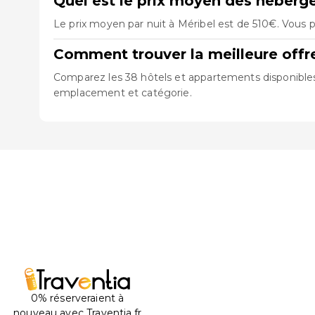
Quel est le prix moyen des héberg
Le prix moyen par nuit à Méribel est de 510€. Vous p
Comment trouver la meilleure offr
Comparez les 38 hôtels et appartements disponibles à
emplacement et catégorie.
0% réserveraient à
nouveau avec Traventia.fr