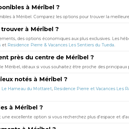
onibles à Méribel ?
ibles à Méribel. Comparez les options pour trouver la meilleur
trouver à Méribel ?
rtements, des options économiques aux plus exclusives. Les h
s
et
Residence Pierre & Vacances Les Sentiers du Tueda
.
t près du centre de Méribel ?
Méribel, idéaux si vous souhaitez être proche des principaux p
ieux notés à Méribel ?
t
Le Hameau du Mottaret
,
Residence Pierre et Vacances Les R
les à Méribel ?
est une excellente option si vous recherchez plus d'espace et d