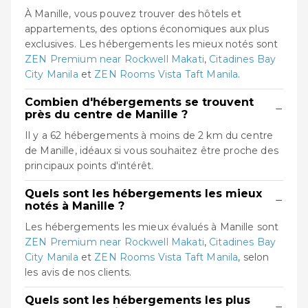
À Manille, vous pouvez trouver des hôtels et
appartements, des options économiques aux plus
exclusives. Les hébergements les mieux notés sont
ZEN Premium near Rockwell Makati
,
Citadines Bay
City Manila
et
ZEN Rooms Vista Taft Manila
.
Combien d'hébergements se trouvent
−
près du centre de Manille ?
Il y a 62 hébergements à moins de 2 km du centre
de Manille, idéaux si vous souhaitez être proche des
principaux points d'intérêt.
Quels sont les hébergements les mieux
−
notés à Manille ?
Les hébergements les mieux évalués à Manille sont
ZEN Premium near Rockwell Makati
,
Citadines Bay
City Manila
et
ZEN Rooms Vista Taft Manila
, selon
les avis de nos clients.
Quels sont les hébergements les plus
−