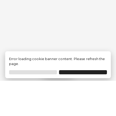
Error loading cookie banner content. Please refresh the
page.
Filtrer
Traventia.fr