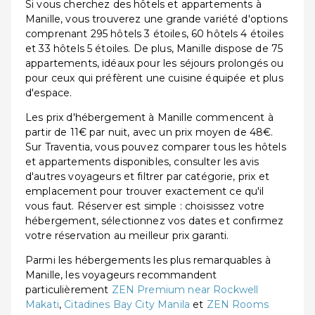
Si vous cherchez des hôtels et appartements à
Manille, vous trouverez une grande variété d'options
comprenant 295 hôtels 3 étoiles, 60 hôtels 4 étoiles
et 33 hôtels 5 étoiles. De plus, Manille dispose de 75
appartements, idéaux pour les séjours prolongés ou
pour ceux qui préfèrent une cuisine équipée et plus
d'espace.
Les prix d'hébergement à Manille commencent à
partir de 11€ par nuit, avec un prix moyen de 48€.
Sur Traventia, vous pouvez comparer tous les hôtels
et appartements disponibles, consulter les avis
d'autres voyageurs et filtrer par catégorie, prix et
emplacement pour trouver exactement ce qu'il
vous faut. Réserver est simple : choisissez votre
hébergement, sélectionnez vos dates et confirmez
votre réservation au meilleur prix garanti.
Parmi les hébergements les plus remarquables à
Manille, les voyageurs recommandent
particulièrement
ZEN Premium near Rockwell
Makati
,
Citadines Bay City Manila
et
ZEN Rooms