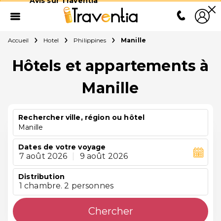
Avis sur Traventia
Accueil
Hotel
Philippines
Manille
Hôtels et appartements à
Manille
Rechercher ville, région ou hôtel
Manille
Dates de votre voyage
7 août 2026
|
9 août 2026
Distribution
1 chambre. 2 personnes
Chercher