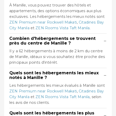
À Manille, vous pouvez trouver des hôtels et
appartements, des options économiques aux plus
exclusives. Les hébergements les mieux notés sont
ZEN Premium near Rockwell Makati
,
Citadines Bay
City Manila
et
ZEN Rooms Vista Taft Manila
.
Combien d'hébergements se trouvent
−
près du centre de Manille ?
Il y a 62 hébergements à moins de 2 km du centre
de Manille, idéaux si vous souhaitez être proche des
principaux points d'intérêt.
Quels sont les hébergements les mieux
−
notés à Manille ?
Les hébergements les mieux évalués à Manille sont
ZEN Premium near Rockwell Makati
,
Citadines Bay
City Manila
et
ZEN Rooms Vista Taft Manila
, selon
les avis de nos clients.
Quels sont les hébergements les plus
−