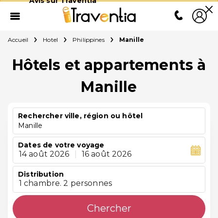
Avis sur Traventia
Accueil
Hotel
Philippines
Manille
Hôtels et appartements à
Manille
Rechercher ville, région ou hôtel
Manille
Dates de votre voyage
14 août 2026
|
16 août 2026
Distribution
1 chambre. 2 personnes
Chercher