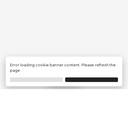
Error loading cookie banner content. Please refresh the
page.
Filtrer
Traventia.fr