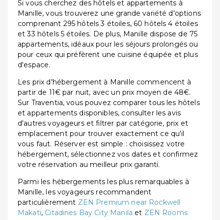
Si vous cherchez des hôtels et appartements à
Manille, vous trouverez une grande variété d'options
comprenant 295 hôtels 3 étoiles, 60 hôtels 4 étoiles
et 33 hôtels 5 étoiles. De plus, Manille dispose de 75
appartements, idéaux pour les séjours prolongés ou
pour ceux qui préfèrent une cuisine équipée et plus
d'espace.
Les prix d'hébergement à Manille commencent à
partir de 11€ par nuit, avec un prix moyen de 48€.
Sur Traventia, vous pouvez comparer tous les hôtels
et appartements disponibles, consulter les avis
d'autres voyageurs et filtrer par catégorie, prix et
emplacement pour trouver exactement ce qu'il
vous faut. Réserver est simple : choisissez votre
hébergement, sélectionnez vos dates et confirmez
votre réservation au meilleur prix garanti.
Parmi les hébergements les plus remarquables à
Manille, les voyageurs recommandent
particulièrement
ZEN Premium near Rockwell
Makati
,
Citadines Bay City Manila
et
ZEN Rooms