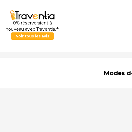
0% réserveraient à
nouveau avec Traventia.fr
Voir tous les avis
Modes d