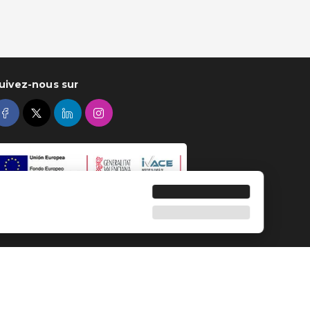
uivez-nous sur