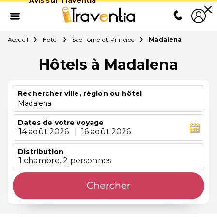
Avis sur Traventia
Accueil
Hotel
Sao Tomé-et-Principe
Madalena
Hôtels à Madalena
Rechercher ville, région ou hôtel
Madalena
Dates de votre voyage
14 août 2026
|
16 août 2026
Distribution
1 chambre. 2 personnes
Chercher