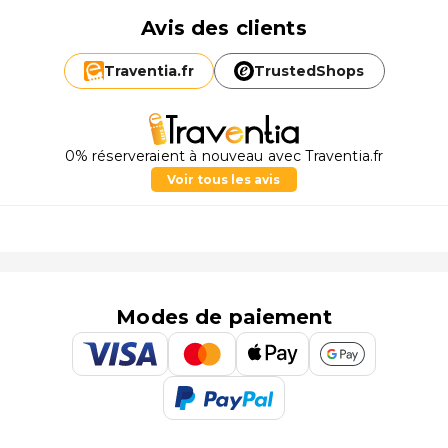
Avis des clients
Traventia.
fr
TrustedShops
0% réserveraient à nouveau avec Traventia.fr
Voir tous les avis
Modes de paiement