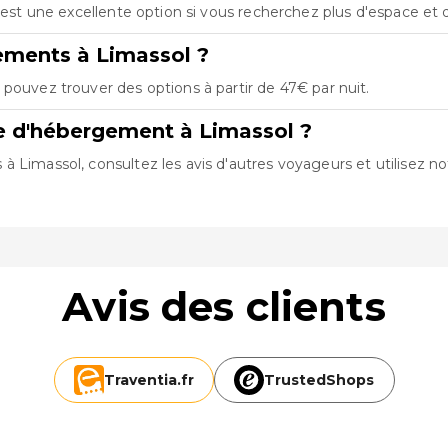
C'est une excellente option si vous recherchez plus d'espace et
ements à Limassol ?
pouvez trouver des options à partir de 47€ par nuit.
e d'hébergement à Limassol ?
 Limassol, consultez les avis d'autres voyageurs et utilisez not
Avis des clients
Traventia.
fr
TrustedShops