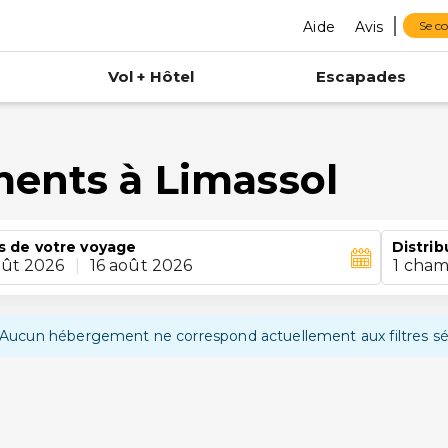
Aide
Avis
Se c
Vol + Hôtel
Escapades
ments à Limassol
s de votre voyage
Distrib
oût 2026
|
16 août 2026
1 cham
Aucun hébergement ne correspond actuellement aux filtres sé