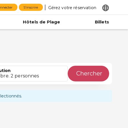
Gérez votre réservation
onnecter
S'inscrire
Hôtels de Plage
Billets
ution
Chercher
bre. 2 personnes
lectionnés.