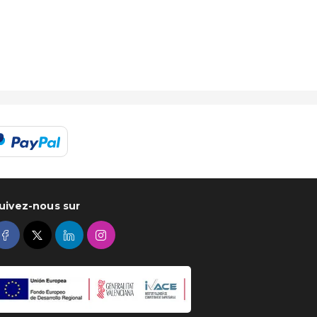
uivez-nous sur