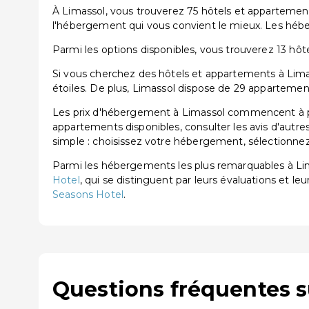
À Limassol, vous trouverez 75 hôtels et appartement
l'hébergement qui vous convient le mieux. Les héb
Parmi les options disponibles, vous trouverez 13 hôtels
Si vous cherchez des hôtels et appartements à Limass
étoiles. De plus, Limassol dispose de 29 appartement
Les prix d'hébergement à Limassol commencent à par
appartements disponibles, consulter les avis d'autre
simple : choisissez votre hébergement, sélectionnez 
Parmi les hébergements les plus remarquables à L
Hotel
, qui se distinguent par leurs évaluations et le
Seasons Hotel
.
Questions fréquentes s