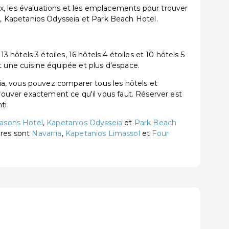
x, les évaluations et les emplacements pour trouver
, Kapetanios Odysseia et Park Beach Hotel.
ôtels 3 étoiles, 16 hôtels 4 étoiles et 10 hôtels 5
t une cuisine équipée et plus d'espace.
a, vous pouvez comparer tous les hôtels et
trouver exactement ce qu'il vous faut. Réserver est
ti.
asons Hotel
,
Kapetanios Odysseia
et
Park Beach
aires sont
Navarria
,
Kapetanios Limassol
et
Four
l