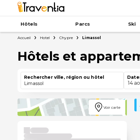
Hôtels
Parcs
Ski
Accueil
Hotel
Chypre
Limassol
Hôtels et apparte
Rechercher ville, région ou hôtel
Date
14 a
Limassol
Voir carte