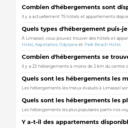
Combien d'hébergements sont disp
Il y a actuellement 75 hôtels et appartements dispon
Quels types d'hébergement puis-je
À Limassol, vous pouvez trouver des hôtels et app
Hotel
,
Kapetanios Odysseia
et
Park Beach Hotel
.
Combien d'hébergements se trouve
Il y a 23 hébergements à moins de 2 km du centre de
Quels sont les hébergements les m
Les hébergements les mieux évalués à Limassol so
Quels sont les hébergements les pl
Les hébergements les plus populaires parmi nos vo
Y a-t-il des appartements disponib