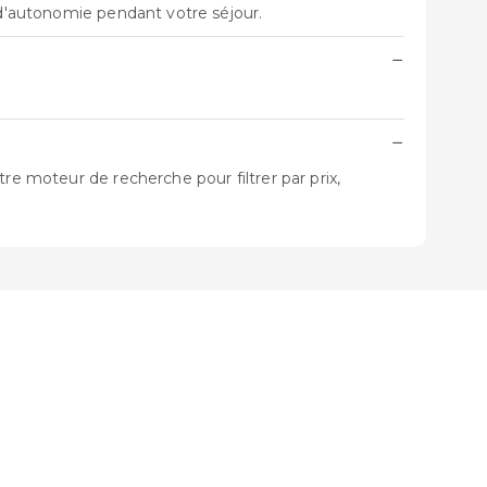
 d'autonomie pendant votre séjour.
−
−
re moteur de recherche pour filtrer par prix,