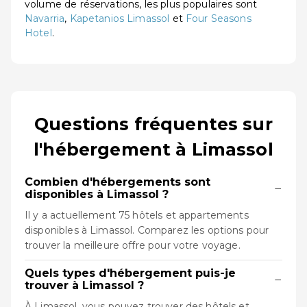
volume de réservations, les plus populaires sont
Navarria
,
Kapetanios Limassol
et
Four Seasons
Hotel
.
Questions fréquentes sur
l'hébergement à Limassol
Combien d'hébergements sont
−
disponibles à Limassol ?
Il y a actuellement 75 hôtels et appartements
disponibles à Limassol. Comparez les options pour
trouver la meilleure offre pour votre voyage.
Quels types d'hébergement puis-je
−
trouver à Limassol ?
À Limassol, vous pouvez trouver des hôtels et