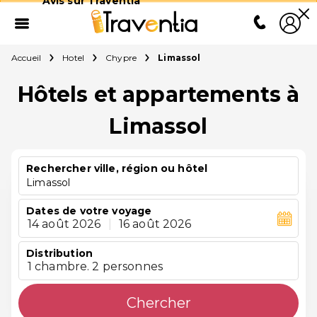
Avis sur Traventia
Accueil
Hotel
Chypre
Limassol
Hôtels et appartements à
Limassol
Rechercher ville, région ou hôtel
Limassol
Dates de votre voyage
14 août 2026
|
16 août 2026
Distribution
1 chambre. 2 personnes
Chercher