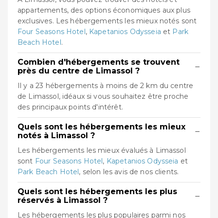
appartements, des options économiques aux plus
exclusives. Les hébergements les mieux notés sont
Four Seasons Hotel
,
Kapetanios Odysseia
et
Park
Beach Hotel
.
Combien d'hébergements se trouvent
−
près du centre de Limassol ?
Il y a 23 hébergements à moins de 2 km du centre
de Limassol, idéaux si vous souhaitez être proche
des principaux points d'intérêt.
Quels sont les hébergements les mieux
−
notés à Limassol ?
Les hébergements les mieux évalués à Limassol
sont
Four Seasons Hotel
,
Kapetanios Odysseia
et
Park Beach Hotel
, selon les avis de nos clients.
Quels sont les hébergements les plus
−
réservés à Limassol ?
Les hébergements les plus populaires parmi nos