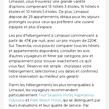
Limassol, vous trouverez une grande variété
d'options comprenant 13 hôtels 3 étoiles, 16 hôtels 4
étoiles et 10 hôtels 5 étoiles. De plus, Limassol
dispose de 29 appartements, idéaux pour les séjours
prolongés ou pour ceux qui préfèrent une cuisine
équipée et plus d'espace.
Les prix d'hébergement à Limassol commencent à
partir de 47€ par nuit, avec un prix moyen de 220€.
Sur Traventia, vous pouvez comparer tous les hôtels
et appartements disponibles, consulter les avis
d'autres voyageurs et filtrer par catégorie, prix et
emplacement pour trouver exactement ce qu'il
vous faut. Réserver est simple : choisissez votre
hébergement, sélectionnez vos dates et confirmez
votre réservation au meilleur prix garanti.
Parmi les hébergements les plus remarquables à
Limassol, les voyageurs recommandent
particulièrement
Four Seasons Hotel
,
Kapetanios
Odysseia
et
Park Beach Hotel
, qui se distinguent par
leurs évaluations et leur qualité de service. Par