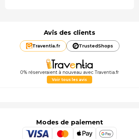
Avis des clients
Traventia.
fr
TrustedShops
0% réserveraient à nouveau avec Traventia.fr
Voir tous les avis
Modes de paiement