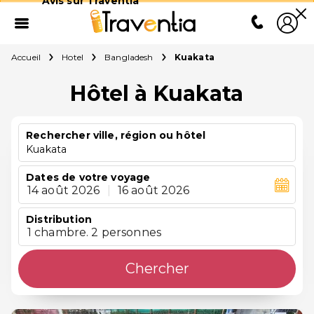
Avis sur Traventia
Accueil
Hotel
Bangladesh
Kuakata
Hôtel à Kuakata
Rechercher ville, région ou hôtel
Kuakata
Dates de votre voyage
14 août 2026
|
16 août 2026
Distribution
1 chambre. 2 personnes
Chercher