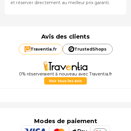
et réserver directement au meilleur prix garanti.
Avis des clients
Traventia.
fr
TrustedShops
0% réserveraient à nouveau avec Traventia.fr
Voir tous les avis
Modes de paiement