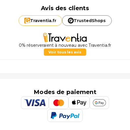
Avis des clients
Traventia.
fr
TrustedShops
0% réserveraient à nouveau avec Traventia.fr
Voir tous les avis
Modes de paiement