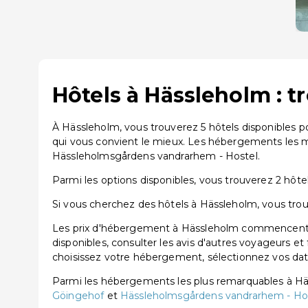
Hôtels à Hässleholm : t
À Hässleholm, vous trouverez 5 hôtels disponibles 
qui vous convient le mieux. Les hébergements les m
Hässleholmsgårdens vandrarhem - Hostel.
Parmi les options disponibles, vous trouverez 2 hôtels
Si vous cherchez des hôtels à Hässleholm, vous trouv
Les prix d'hébergement à Hässleholm commencent à p
disponibles, consulter les avis d'autres voyageurs et
choisissez votre hébergement, sélectionnez vos dates
Parmi les hébergements les plus remarquables à H
Göingehof
et
Hässleholmsgårdens vandrarhem - Ho