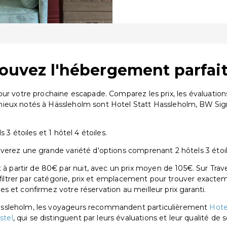
rouvez l'hébergement parfai
pour votre prochaine escapade. Comparez les prix, les évaluati
ieux notés à Hässleholm sont Hotel Statt Hassleholm, BW Sign
 3 étoiles et 1 hôtel 4 étoiles.
erez une grande variété d'options comprenant 2 hôtels 3 étoiles
artir de 80€ par nuit, avec un prix moyen de 105€. Sur Trave
 filtrer par catégorie, prix et emplacement pour trouver exactem
 et confirmez votre réservation au meilleur prix garanti.
ässleholm, les voyageurs recommandent particulièrement
Hote
stel
, qui se distinguent par leurs évaluations et leur qualité de s