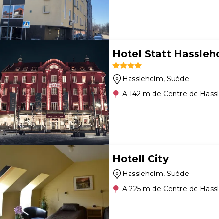
Hotel Statt Hassleh
Hässleholm
, Suède
A 142 m de Centre de Häss
Hotell City
Hässleholm
, Suède
A 225 m de Centre de Häss