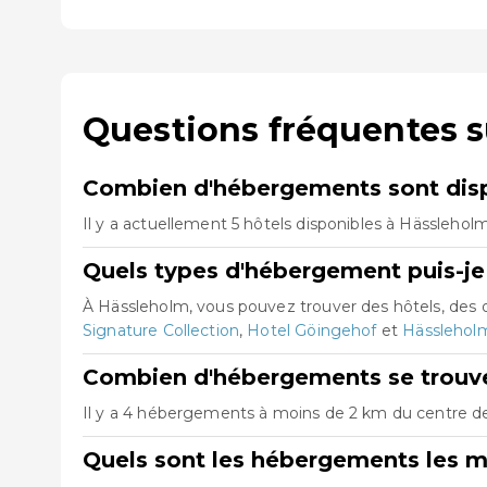
Questions fréquentes 
Combien d'hébergements sont disp
Il y a actuellement 5 hôtels disponibles à Hässlehol
Quels types d'hébergement puis-je
À Hässleholm, vous pouvez trouver des hôtels, des
Signature Collection
,
Hotel Göingehof
et
Hässlehol
Combien d'hébergements se trouve
Il y a 4 hébergements à moins de 2 km du centre de 
Quels sont les hébergements les m