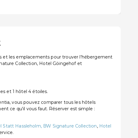
t
ons et les emplacements pour trouver l'hébergement
ature Collection, Hotel Göingehof et
 et 1 hôtel 4 étoiles.
ntia, vous pouvez comparer tous les hôtels
ent ce qu'il vous faut. Réserver est simple :
l Statt Hassleholm, BW Signature Collection
,
Hotel
ervice.