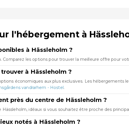
sur l'hébergement à Hässleh
onibles à Hässleholm ?
m. Comparez les options pour trouver la meilleure offre pour vo
 trouver à Hässleholm ?
 options économiques aux plus exclusives. Les hébergements l
msgårdens vandrarhem - Hostel
.
nt près du centre de Hässleholm ?
Hässleholm, idéaux si vous souhaitez être proche des principau
ieux notés à Hässleholm ?