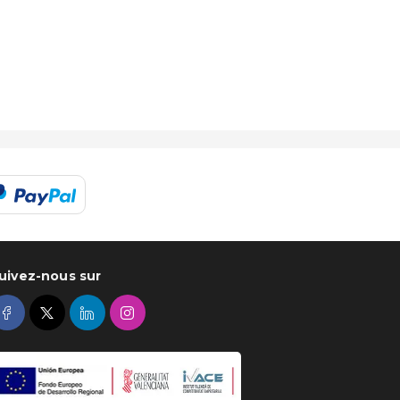
uivez-nous sur