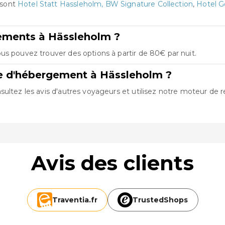
 sont
Hotel Statt Hassleholm, BW Signature Collection
,
Hotel G
gements à Hässleholm ?
us pouvez trouver des options à partir de 80€ par nuit.
re d'hébergement à Hässleholm ?
ultez les avis d'autres voyageurs et utilisez notre moteur de r
Avis des clients
Traventia.
fr
TrustedShops