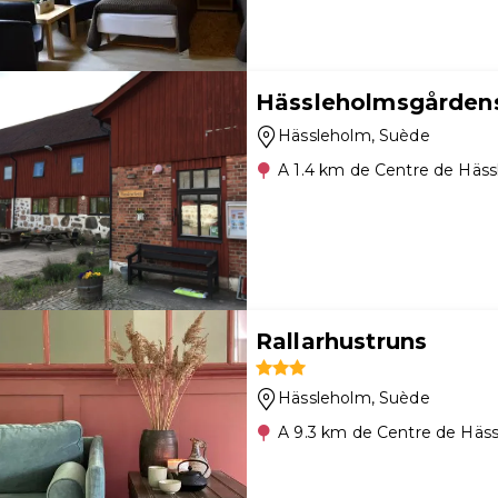
Hässleholmsgårdens
Hässleholm
, Suède
A 1.4 km de Centre de Häs
Rallarhustruns
Hässleholm
, Suède
A 9.3 km de Centre de Häs