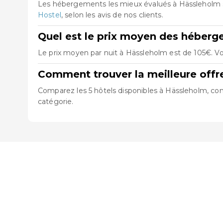
Les hébergements les mieux évalués à Hässleholm
Hostel
, selon les avis de nos clients.
Quel est le prix moyen des héber
Le prix moyen par nuit à Hässleholm est de 105€. Vo
Comment trouver la meilleure off
Comparez les 5 hôtels disponibles à Hässleholm, cons
catégorie.