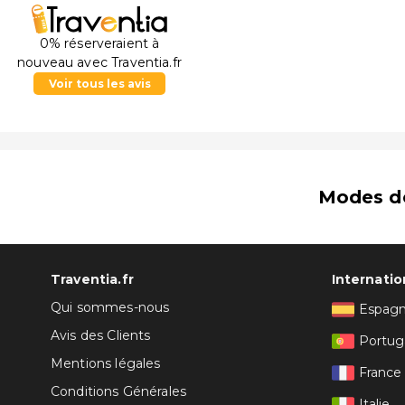
0% réserveraient à
nouveau avec Traventia.fr
Voir tous les avis
Modes d
Traventia.fr
Internatio
Qui sommes-nous
Espag
Avis des Clients
Portug
Mentions légales
France
Conditions Générales
Italie