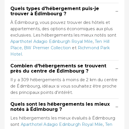
Quels types d'hébergement puis-je
−
trouver à Édimbourg ?
À Édimbourg, vous pouvez trouver des hôtels et
appartements, des options économiques aux plus
exclusives. Les hébergements les mieux notés sont
Aparthotel Adagio Edinburgh Royal Mile
,
Ten Hill
Place, BW Premier Collection
et
Richmond Park
Hotel
.
Combien d'hébergements se trouvent
−
près du centre de Édimbourg ?
Il y a 309 hébergements à moins de 2 km du centre
de Édimbourg, idéaux si vous souhaitez être proche
des principaux points d'intérêt.
Quels sont les hébergements les mieux
−
notés à Édimbourg ?
Les hébergements les mieux évalués à Édimbourg
sont
Aparthotel Adagio Edinburgh Royal Mile
,
Ten