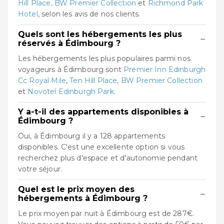
Hill Place, BW Premier Collection
et
Richmond Park
Hotel
, selon les avis de nos clients.
Quels sont les hébergements les plus
−
réservés à Édimbourg ?
Les hébergements les plus populaires parmi nos
voyageurs à Édimbourg sont
Premier Inn Edinburgh
Cc Royal Mile
,
Ten Hill Place, BW Premier Collection
et
Novotel Edinburgh Park
.
Y a-t-il des appartements disponibles à
−
Édimbourg ?
Oui, à Édimbourg il y a 128 appartements
disponibles. C'est une excellente option si vous
recherchez plus d'espace et d'autonomie pendant
votre séjour.
Quel est le prix moyen des
−
hébergements à Édimbourg ?
Le prix moyen par nuit à Édimbourg est de 287€.