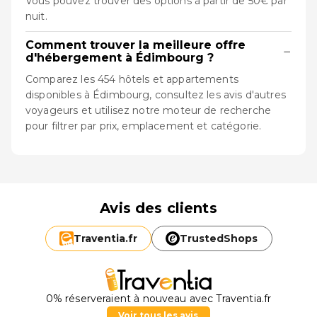
Vous pouvez trouver des options à partir de 50€ par
nuit.
Comment trouver la meilleure offre
−
d'hébergement à Édimbourg ?
Comparez les 454 hôtels et appartements
disponibles à Édimbourg, consultez les avis d'autres
voyageurs et utilisez notre moteur de recherche
pour filtrer par prix, emplacement et catégorie.
Avis des clients
Traventia.
fr
TrustedShops
0% réserveraient à nouveau avec Traventia.fr
Voir tous les avis