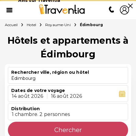
Avis sur Traventia
Accueil
Hotel
Royaume-Uni
Édimbourg
Hôtels et appartements à
Édimbourg
Rechercher ville, région ou hôtel
Édimbourg
Dates de votre voyage
14 août 2026
|
16 août 2026
Distribution
1 chambre. 2 personnes
Chercher