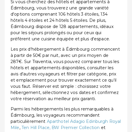
Si vous cherchez des hôtels et appartements à
Édimbourg, vous trouverez une grande variété
d'options comprenant 106 hôtels 3 étoiles, 134
hôtels 4 étoiles et 24 hôtels 5 étoiles. De plus,
Édimbourg dispose de 128 appartements, idéaux
pour les séjours prolongés ou pour ceux qui
préfèrent une cuisine équipée et plus d'espace.
Les prix d'hébergement à Édimbourg commencent
à partir de 50€ par nuit, avec un prix moyen de
287€. Sur Traventia, vous pouvez comparer tous les
hôtels et appartements disponibles, consulter les
avis d'autres voyageurs et filtrer par catégorie, prix
et emplacement pour trouver exactement ce qu'il
vous faut. Réserver est simple : choisissez votre
hébergement, sélectionnez vos dates et confirmez
votre réservation au meilleur prix garanti.
Parmi les hébergements les plus remarquables à
Édimbourg, les voyageurs recommandent
particulièrement
Aparthotel Adagio Edinburgh Royal
Mile
,
Ten Hill Place, BW Premier Collection
et