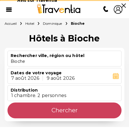
Avis sur Traventia
Accueil
Hotel
Dominique
Bioche
Hôtels à Bioche
Rechercher ville, région ou hôtel
Bioche
Dates de votre voyage
7 août 2026
|
9 août 2026
Distribution
1 chambre. 2 personnes
Chercher