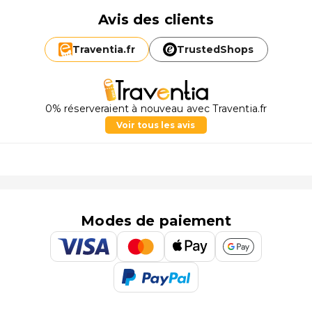
Avis des clients
Traventia.
fr
TrustedShops
0% réserveraient à nouveau avec Traventia.fr
Voir tous les avis
Modes de paiement