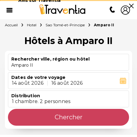
Avis sur Traventia
Accueil
Hotel
Sao Tomé-et-Principe
Amparo II
Hôtels à Amparo II
Rechercher ville, région ou hôtel
Amparo II
Dates de votre voyage
14 août 2026
|
16 août 2026
Distribution
1 chambre. 2 personnes
Chercher