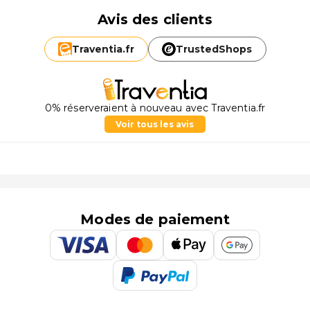
Avis des clients
Traventia.
fr
TrustedShops
0% réserveraient à nouveau avec Traventia.fr
Voir tous les avis
Modes de paiement