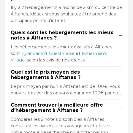
Il y a 2 hébergements à moins de 2 km du centre de
Álftanes, idéaux si vous souhaitez être proche des
principaux points d'intérêt.
Quels sont les hébergements les mieux
−
notés à Álftanes ?
Les hébergements les mieux évalués à Álftanes
sont
Eyvindarholt Guesthouse
et
Fisherman's
Village
, selon les avis de nos clients.
Quel est le prix moyen des
−
hébergements à Álftanes ?
Le prix moyen par nuit à Álftanes est de 100€. Vous
pouvez trouver des options à partir de 100€ par nuit.
Comment trouver la meilleure offre
−
d'hébergement à Álftanes ?
Comparez les 2 hôtels disponibles à Álftanes,
consultez les avis d'autres voyageurs et utilisez
notre moteur de recherche pour filtrer par prix,