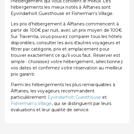
l'hébergement qui vous convient le mieux. Les
hébergements les mieux notés à Álftanes sont
Eyvindarholt Guesthouse et Fisherman's Village.
Les prix d'hébergement à Álftanes commencent à
partir de 100€ par nuit, avec un prix moyen de 100€.
Sur Traventia, vous pouvez comparer tous les hôtels
disponibles, consulter les avis d'autres voyageurs et
filtrer par catégorie, prix et emplacement pour
trouver exactement ce qu'il vous faut. Réserver est
simple : choisissez votre hébergement, sélectionnez
vos dates et confirmez votre réservation au meilleur
prix garanti.
Parmi les hébergements les plus remarquables à
Álftanes, les voyageurs recommandent
particulièrement
Eyvindarholt Guesthouse
et
Fisherman's Village
, qui se distinguent par leurs
évaluations et leur qualité de service.