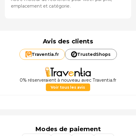
emplacement et catégorie.
Avis des clients
Traventia.
fr
TrustedShops
0% réserveraient à nouveau avec Traventia.fr
Voir tous les avis
Modes de paiement