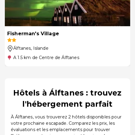
Fisherman's Village
Álftanes
, Islande
A 1.5 km de Centre de Álftanes
Hôtels à Álftanes : trouvez
l'hébergement parfait
À Álftanes, vous trouverez 2 hôtels disponibles pour
votre prochaine escapade. Comparez les prix, les
évaluations et les emplacements pour trouver