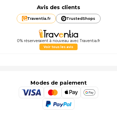
Avis des clients
Traventia.
fr
TrustedShops
0% réserveraient à nouveau avec Traventia.fr
Voir tous les avis
Modes de paiement