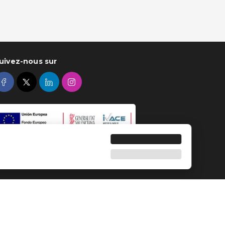
uivez-nous sur