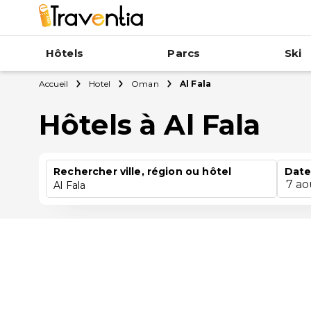
Hôtels
Parcs
Ski
Accueil
Hotel
Oman
Al Fala
Hôtels à Al Fala
Rechercher ville, région ou hôtel
Date
7 ao
Al Fala