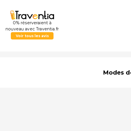
0% réserveraient à
nouveau avec Traventia.fr
Voir tous les avis
Modes d