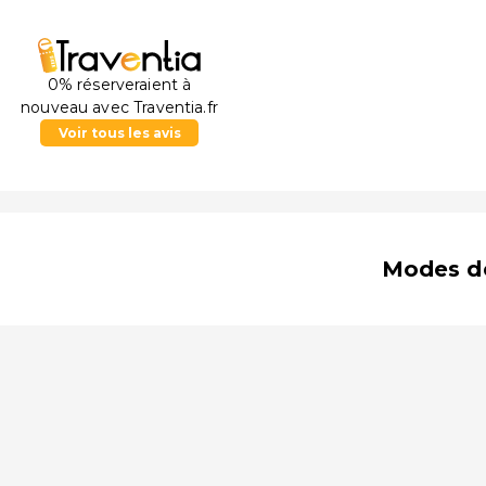
0% réserveraient à
nouveau avec Traventia.fr
Voir tous les avis
Modes d