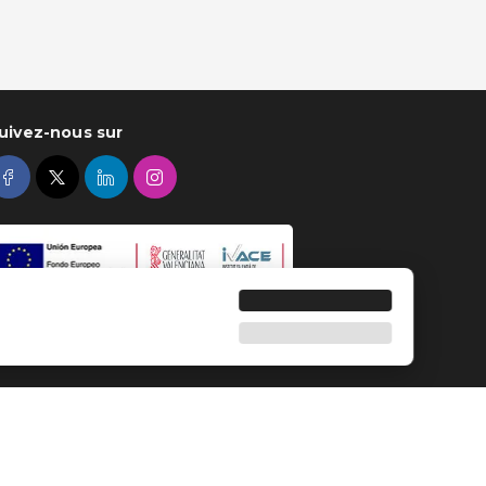
uivez-nous sur