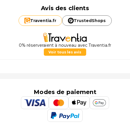
Avis des clients
Traventia.
fr
TrustedShops
0% réserveraient à nouveau avec Traventia.fr
Voir tous les avis
Modes de paiement