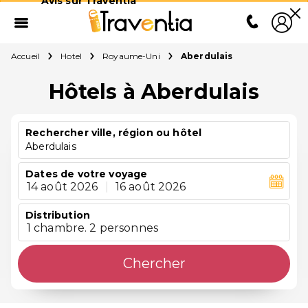
Avis sur Traventia
Accueil
Hotel
Royaume-Uni
Aberdulais
Hôtels à Aberdulais
Rechercher ville, région ou hôtel
Aberdulais
Dates de votre voyage
14 août 2026
|
16 août 2026
Distribution
1 chambre. 2 personnes
Chercher