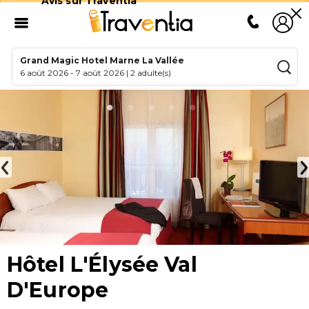
Avis sur Traventia
Grand Magic Hotel Marne La Vallée
6 août 2026
-
7 août 2026
|
2 adulte(s)
Hôtel L'Élysée Val
D'Europe