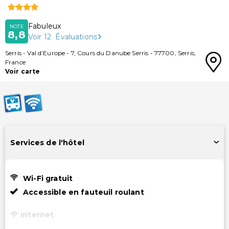
Fabuleux
NOTE
8,8
Voir
12
Évaluations
Serris
-
Val d’Europe - 7, Cours du Danube Serris
-
77700
,
Serris
,
France
Voir carte
Services de l'hôtel
Wi-Fi gratuit
Accessible en fauteuil roulant
Internet