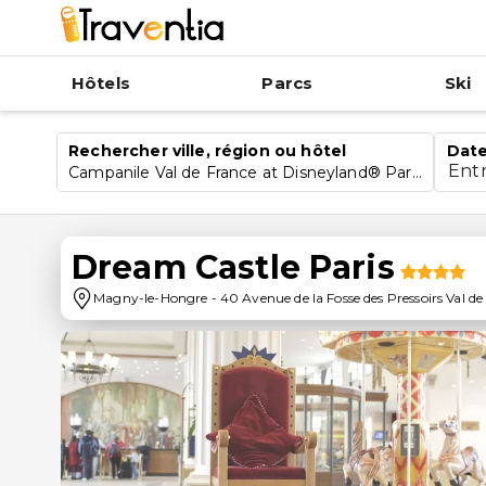
Hôtels
Parcs
Ski
Rechercher ville, région ou hôtel
Date
Ent
Campanile Val de France at Disneyland® Paris
Dream Castle Paris
Magny-le-Hongre
-
40 Avenue de la Fosse des Pressoirs Val de